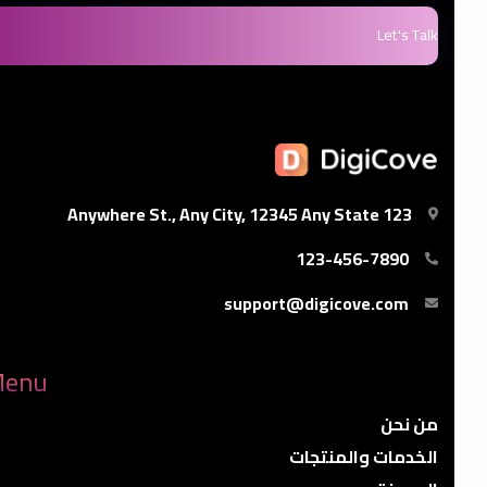
Let's Talk
123 Anywhere St., Any City, 12345 Any State
123-456-7890
support@digicove.com
enu
من نحن
الخدمات والمنتجات
المدونة