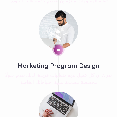
Marketing Program Design
ندرك أن كل عميل لديه متطلبات فريدة، لذلك نقدم حلولًا
مخصصة مصممة لتلبية احتياجاتك الخاصة.