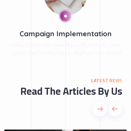
Campaign Implementation
نفتخر بكوننا شريكًا موثوقًا يعتمد عليه عملاؤنا. يمكنك
الاعتماد علينا في الوفاء بوعودنا وتقديم أفضل الحلول.
LATEST NEWS
Read The Articles By Us